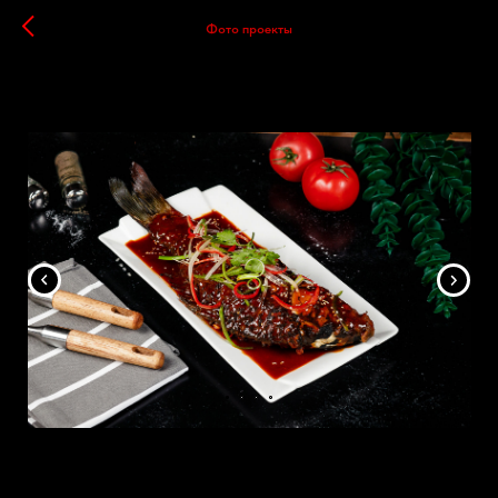
Фото проекты
Lambo Restaurant
11.10.2023
ФУД СЪЕМКА