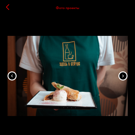
Фото проекты
Кофейня "Здесь и сейчас"
01.11.2023
ФУД СЪЕМКА