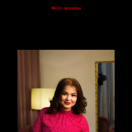
Фото проекты
ребек