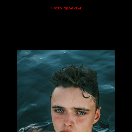
Фото проекты
 для FM Models