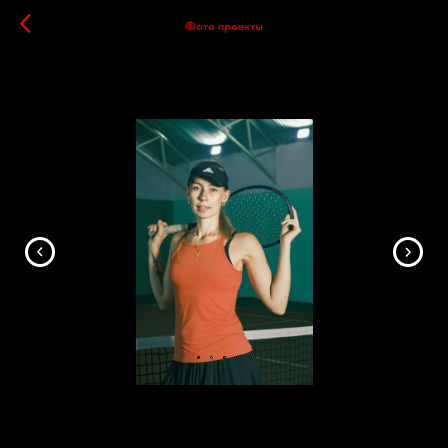
Фото проекты
Сотрудники TENNIS KZ
05.07.2022
СТУДИЙНАЯ/ТВОРЧЕСКАЯ