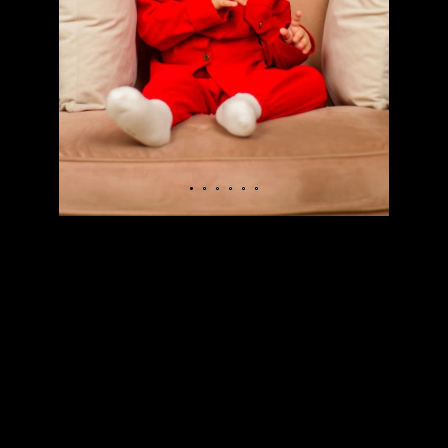
ЖНАЯ ФОТОСЪЕМКА/МЕРОПРИЯТИЯ
СТУДИЙНАЯ/ТВОРЧЕСКАЯ