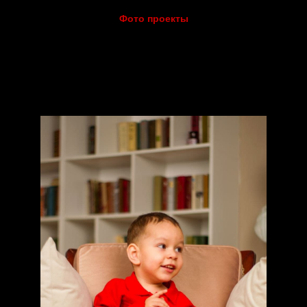
Фото проекты
орительная акция для Р