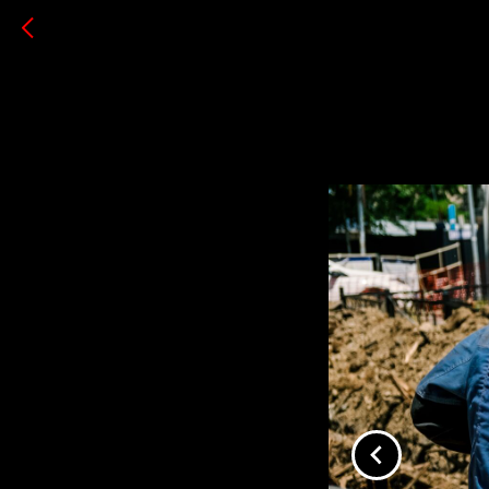
Фотосъе