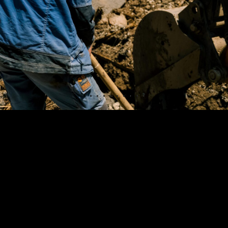
ЖНАЯ ФОТОСЪЕМКА/МЕРОПРИЯТИЯ
КОММЕРЧЕСКАЯ ФОТОСЪ