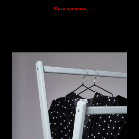
Фото проекты
ная съемка рейлов